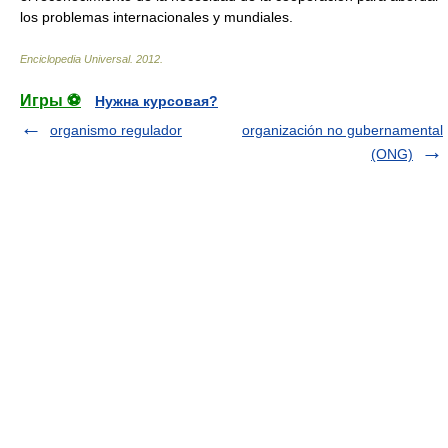
los problemas internacionales y mundiales.
Enciclopedia Universal
.
2012
.
Игры ⚽
Нужна курсовая?
organismo regulador
organización no gubernamental
(ONG)