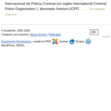
Internacional de Policía Criminal (en inglés International Criminal
Police Organization ), abreviado Interpol (ICPO… …
Enciclopedia
Universal
© Academic, 2000-2026
18+
Contacte con nosotros:
Apoyo técnico
,
Publicidad
Exportación Diccionarios
, creado en PHP,
Joomla,
Drupal,
WordPress, MODx.