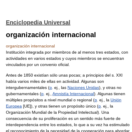
Enciclopedia Universal
organización internacional
organización internacional
Institución integrada por miembros de al menos tres estados, con
actividades en varios estados y cuyos miembros se encuentran
vinculados por un convenio oficial.
Antes de 1850 existían sólo unas pocas; a principios del s. XXI
había varios miles de ellas en actividad. Algunas son
intergubernamentales (
p
. ej., las
Naciones Unidas
), y otras no
gubernamentales (
p
. ej.,
Amnistía Internacional
). Algunas tienen
múltiples propósitos a nivel mundial o regional (
p
. ej., la
Unión
Europea
[UE]), y otras tienen un propósito único (
p
. ej., la
Organización Mundial de la Propiedad Intelectual). Una
consecuencia de su proliferación es un sentido más fuerte de
interdependencia entre los estados, lo que a su vez ha estimulado
el reconocimiento de la necesidad de la cooperación para abordar