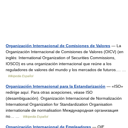
Organización Internacional de Comisiones de Valores
— La
Organización Internacional de Comisiones de Valores (OICV) (en
inglés: International Organization of Securities Commissions,
IOSCO) es una organización internacional que reúne a los
reguladores de valores del mundo y los mercados de futuros.… …
Wikipedia Español
Organización Internacional para la Estandarización
— «ISO»
redirige aquí. Para otras acepciones, véase ISO
(desambiguación). Organización Internacional de Normalización
International Organization for Standardization Organisation
internationale de normalisation Международная организация
по… …
Wikipedia Español
Organización Internacional de Empleadores
— OIE